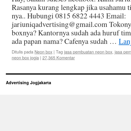
Rasanya kurang lengkap jika usahamu ti
nya.. Hubungi 0815 6822 4443 Email:
jariuniqadvertising@gmail.com Tokony
boxnya? Kantornya sudah ada huruf tim
ada papan nama? Cafenya sudah …
Lan
Ditulis pada
Neon box
|
Tag
jasa pembuatan neon box
,
jasa pem
neon box jogja
|
27,365 Komentar
Advertising Jogjakarta