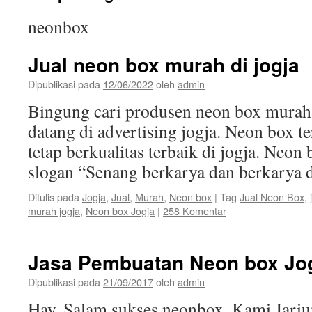
neonbox
Jual neon box murah di jogja
Dipublikasi pada
12/06/2022
oleh
admin
Bingung cari produsen neon box murah 
datang di advertising jogja. Neon box te
tetap berkualitas terbaik di jogja. Neon
slogan “Senang berkarya dan berkarya 
Ditulis pada
Jogja
,
Jual
,
Murah
,
Neon box
|
Tag
Jual Neon Box
,
murah jogja
,
Neon box Jogja
|
258 Komentar
Jasa Pembuatan Neon box Jo
Dipublikasi pada
21/09/2017
oleh
admin
Hay, Salam sukses neonbox. Kami Jariu