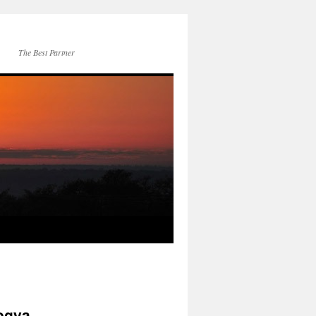
The Best Partner
Yogya