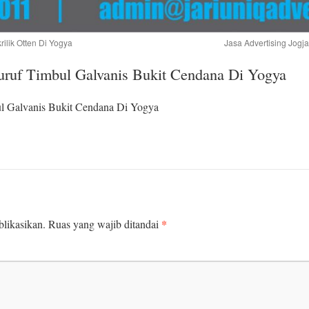
rilik Otten Di Yogya
Jasa Advertising Jogj
Huruf Timbul Galvanis Bukit Cendana Di Yogya
ul Galvanis Bukit Cendana Di Yogya
*
likasikan.
Ruas yang wajib ditandai