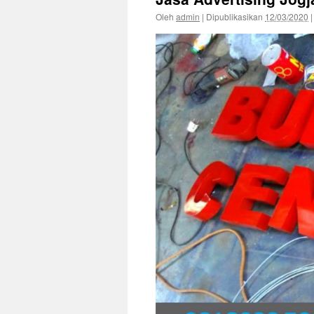
Oleh
admin
|
Dipublikasikan
12/03/2020
|