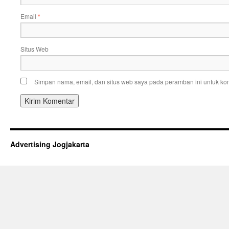
Email
*
Situs Web
Simpan nama, email, dan situs web saya pada peramban ini untuk kom
Advertising Jogjakarta