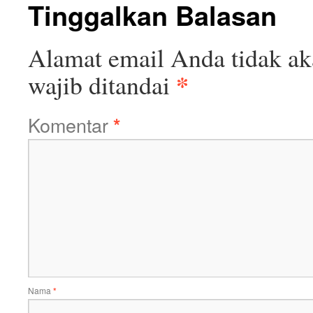
Tinggalkan Balasan
Alamat email Anda tidak ak
*
wajib ditandai
Komentar
*
Nama
*