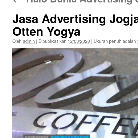
Jasa Advertising Jogj
Otten Yogya
Oleh
admin
|
Dipublikasikan
12/03/2020
|
Ukuran penuh adalah